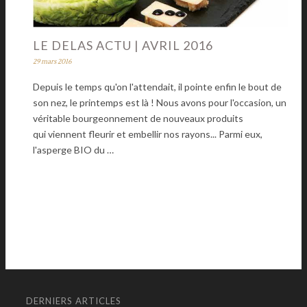
LE DELAS ACTU | AVRIL 2016
29 mars 2016
Depuis le temps qu'on l'attendait, il pointe enfin le bout de
son nez, le printemps est là ! Nous avons pour l'occasion, un
véritable bourgeonnement de nouveaux produits
qui viennent fleurir et embellir nos rayons... Parmi eux,
l'asperge BIO du …
DERNIERS ARTICLES