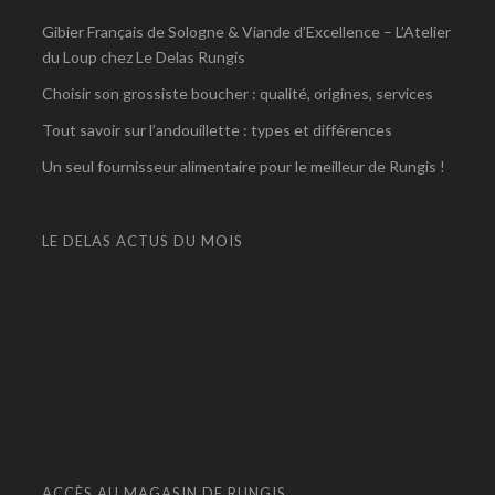
Gibier Français de Sologne & Viande d’Excellence – L’Atelier
du Loup chez Le Delas Rungis
Choisir son grossiste boucher : qualité, origines, services
Tout savoir sur l’andouillette : types et différences
Un seul fournisseur alimentaire pour le meilleur de Rungis !
LE DELAS ACTUS DU MOIS
ACCÈS AU MAGASIN DE RUNGIS