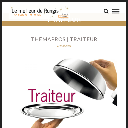
TRAITEUR
THÉMAPROS | TRAITEUR
17 mai 2021