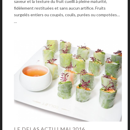
saveur et la texture du fruit cueilli à pleine maturité,
fidèlement restituées et sans aucun artifice. Fruits
surgelés entiers ou coupés, coulis, purées ou compotées…
…
LE DELAS ACTU | MAI 2016