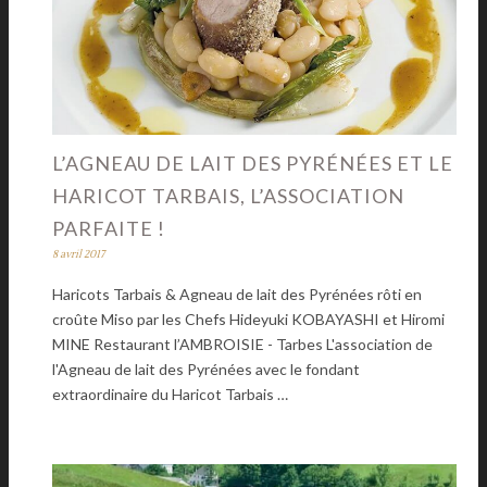
L’AGNEAU DE LAIT DES PYRÉNÉES ET LE
HARICOT TARBAIS, L’ASSOCIATION
PARFAITE !
8 avril 2017
Haricots Tarbais & Agneau de lait des Pyrénées rôti en
croûte Miso par les Chefs Hideyuki KOBAYASHI et Hiromi
MINE Restaurant l’AMBROISIE - Tarbes L'association de
l'Agneau de lait des Pyrénées avec le fondant
extraordinaire du Haricot Tarbais …