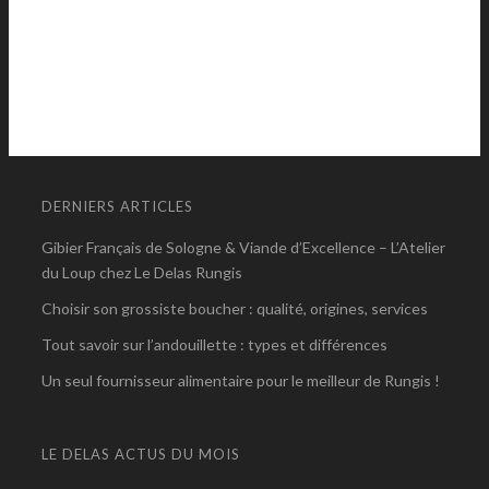
DERNIERS ARTICLES
Gibier Français de Sologne & Viande d’Excellence – L’Atelier
du Loup chez Le Delas Rungis
Choisir son grossiste boucher : qualité, origines, services
Tout savoir sur l’andouillette : types et différences
Un seul fournisseur alimentaire pour le meilleur de Rungis !
LE DELAS ACTUS DU MOIS