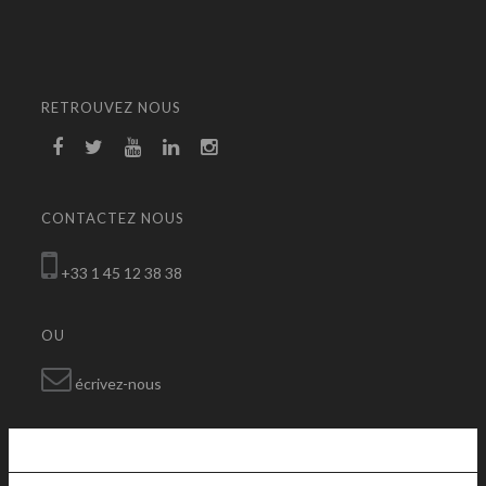
RETROUVEZ NOUS
CONTACTEZ NOUS
+33 1 45 12 38 38
OU
écrivez-nous