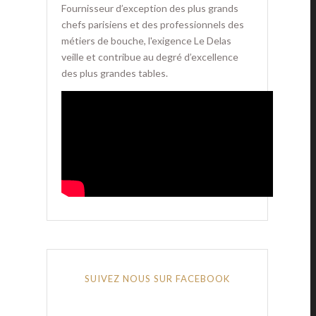
Fournisseur d’exception des plus grands
chefs parisiens et des professionnels des
métiers de bouche, l'exigence Le Delas
veille et contribue au degré d’excellence
des plus grandes tables.
SUIVEZ NOUS SUR FACEBOOK