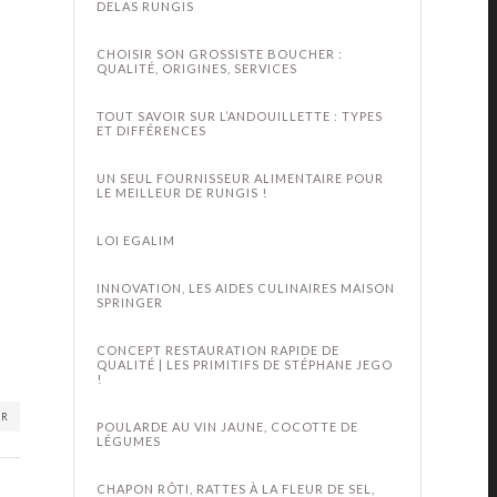
DELAS RUNGIS
CHOISIR SON GROSSISTE BOUCHER :
QUALITÉ, ORIGINES, SERVICES
TOUT SAVOIR SUR L’ANDOUILLETTE : TYPES
ET DIFFÉRENCES
UN SEUL FOURNISSEUR ALIMENTAIRE POUR
LE MEILLEUR DE RUNGIS !
LOI EGALIM
INNOVATION, LES AIDES CULINAIRES MAISON
SPRINGER
CONCEPT RESTAURATION RAPIDE DE
QUALITÉ | LES PRIMITIFS DE STÉPHANE JEGO
!
ER
POULARDE AU VIN JAUNE, COCOTTE DE
LÉGUMES
CHAPON RÔTI, RATTES À LA FLEUR DE SEL,