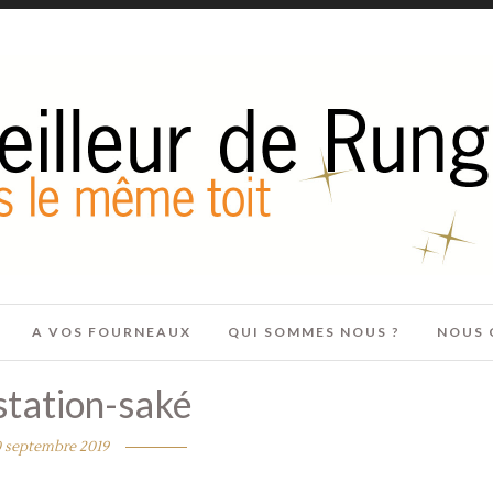
A VOS FOURNEAUX
QUI SOMMES NOUS ?
NOUS 
tation-saké
 septembre 2019