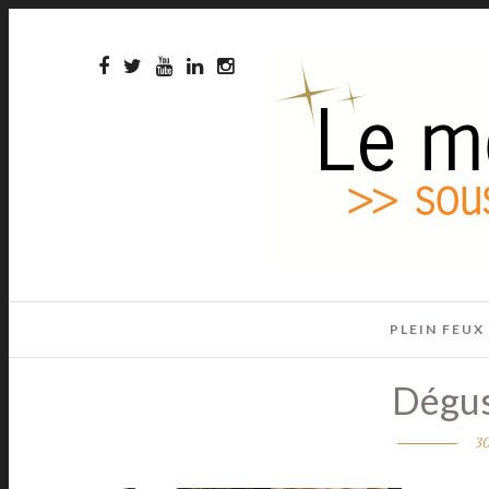
PLEIN FEUX
Dégus
30