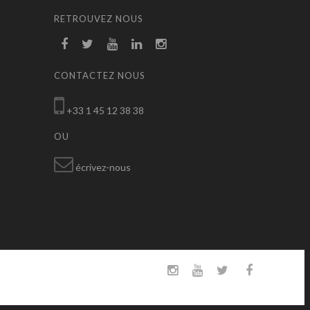
RETROUVEZ NOUS
CONTACTEZ NOUS
+33 1 45 12 38 38
OU
écrivez-nous