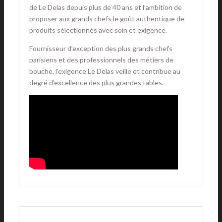
de Le Delas depuis plus de 40 ans et l’ambition de
proposer aux grands chefs le goût authentique de
produits sélectionnés avec soin et exigence.
Fournisseur d’exception des plus grands chefs
parisiens et des professionnels des métiers de
bouche, l'exigence Le Delas veille et contribue au
degré d’excellence des plus grandes tables.