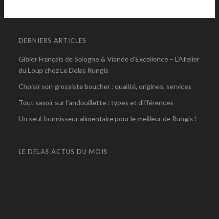
DERNIERS ARTICLES
Gibier Français de Sologne & Viande d’Excellence – L’Atelier
du Loup chez Le Delas Rungis
Choisir son grossiste boucher : qualité, origines, services
Tout savoir sur l’andouillette : types et différences
Un seul fournisseur alimentaire pour le meilleur de Rungis !
LE DELAS ACTUS DU MOIS