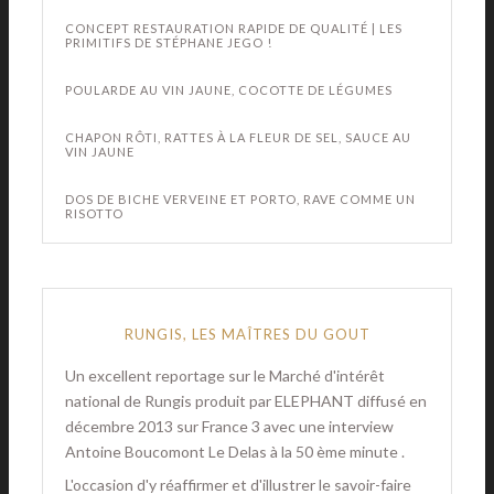
CONCEPT RESTAURATION RAPIDE DE QUALITÉ | LES
PRIMITIFS DE STÉPHANE JEGO !
POULARDE AU VIN JAUNE, COCOTTE DE LÉGUMES
CHAPON RÔTI, RATTES À LA FLEUR DE SEL, SAUCE AU
VIN JAUNE
DOS DE BICHE VERVEINE ET PORTO, RAVE COMME UN
RISOTTO
RUNGIS, LES MAÎTRES DU GOUT
Un excellent reportage sur le Marché d'intérêt
national de Rungis produit par ELEPHANT diffusé en
décembre 2013 sur France 3 avec une interview
Antoine Boucomont Le Delas à la 50 ème minute .
L'occasion d'y réaffirmer et d'illustrer le savoir-faire