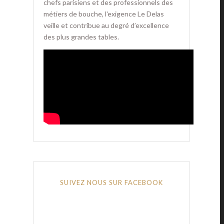
chefs parisiens et des professionnels des
métiers de bouche, l'exigence Le Delas
veille et contribue au degré d’excellence
des plus grandes tables.
SUIVEZ NOUS SUR FACEBOOK