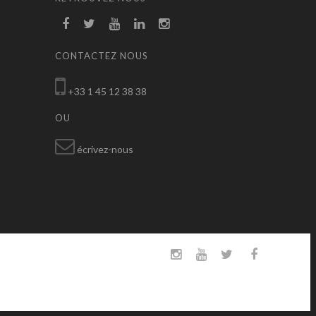
CONTACTEZ NOUS
+33 1 45 12 38 38
OU
écrivez-nous