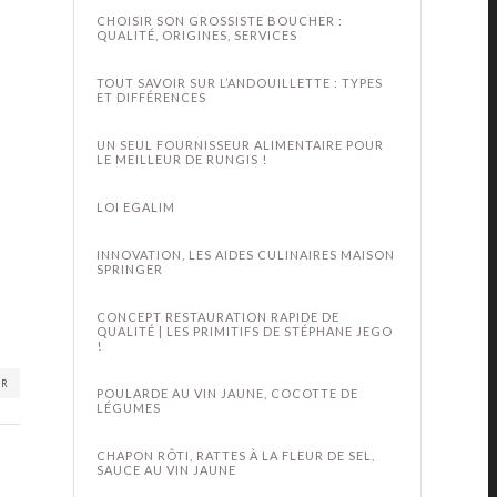
CHOISIR SON GROSSISTE BOUCHER :
QUALITÉ, ORIGINES, SERVICES
TOUT SAVOIR SUR L’ANDOUILLETTE : TYPES
ET DIFFÉRENCES
UN SEUL FOURNISSEUR ALIMENTAIRE POUR
LE MEILLEUR DE RUNGIS !
LOI EGALIM
INNOVATION, LES AIDES CULINAIRES MAISON
SPRINGER
CONCEPT RESTAURATION RAPIDE DE
QUALITÉ | LES PRIMITIFS DE STÉPHANE JEGO
!
ER
POULARDE AU VIN JAUNE, COCOTTE DE
LÉGUMES
CHAPON RÔTI, RATTES À LA FLEUR DE SEL,
SAUCE AU VIN JAUNE