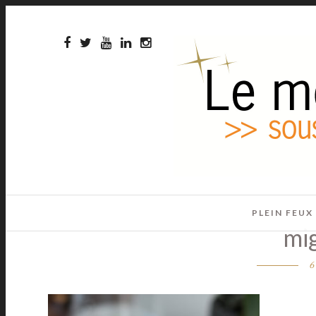
PLEIN FEUX
mi
6