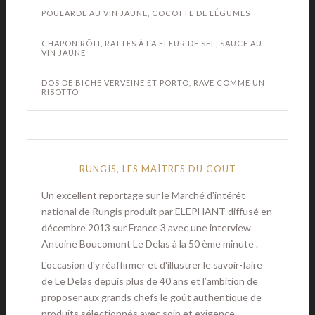
POULARDE AU VIN JAUNE, COCOTTE DE LÉGUMES
CHAPON RÔTI, RATTES À LA FLEUR DE SEL, SAUCE AU
VIN JAUNE
DOS DE BICHE VERVEINE ET PORTO, RAVE COMME UN
RISOTTO
RUNGIS, LES MAÎTRES DU GOUT
Un excellent reportage sur le Marché d'intérêt
national de Rungis produit par ELEPHANT diffusé en
décembre 2013 sur France 3 avec une interview
Antoine Boucomont Le Delas à la 50 ème minute .
L'occasion d'y réaffirmer et d'illustrer le savoir-faire
de Le Delas depuis plus de 40 ans et l’ambition de
proposer aux grands chefs le goût authentique de
produits sélectionnés avec soin et exigence.