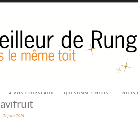
A VOS FOURNEAUX
QUI SOMMES NOUS ?
NOUS 
avifruit
21 juin 2016