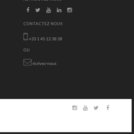
CONTACTEZ NOUS
+33 1 45 12 38 38
OU
écrivez-nous