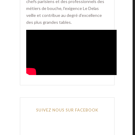
chefs parisiens et des professionnels des
métiers de bouche, l'exigence Le Delas
veille et contribue au degré d’excellence
des plus grandes tables.
SUIVEZ NOUS SUR FACEBOOK