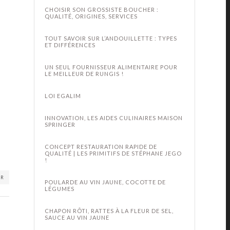
CHOISIR SON GROSSISTE BOUCHER :
QUALITÉ, ORIGINES, SERVICES
TOUT SAVOIR SUR L’ANDOUILLETTE : TYPES
ET DIFFÉRENCES
UN SEUL FOURNISSEUR ALIMENTAIRE POUR
LE MEILLEUR DE RUNGIS !
LOI EGALIM
INNOVATION, LES AIDES CULINAIRES MAISON
SPRINGER
CONCEPT RESTAURATION RAPIDE DE
QUALITÉ | LES PRIMITIFS DE STÉPHANE JEGO
!
ER
POULARDE AU VIN JAUNE, COCOTTE DE
LÉGUMES
CHAPON RÔTI, RATTES À LA FLEUR DE SEL,
SAUCE AU VIN JAUNE