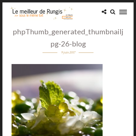
phpThumb_generated_thumbnailj
pg-26-blog
9 juin 2017