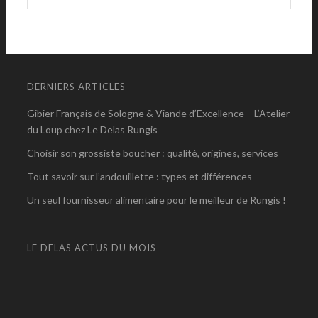
DERNIERS ARTICLES
Gibier Français de Sologne & Viande d’Excellence – L’Atelier
du Loup chez Le Delas Rungis
Choisir son grossiste boucher : qualité, origines, services
Tout savoir sur l’andouillette : types et différences
Un seul fournisseur alimentaire pour le meilleur de Rungis !
LE DELAS ACTUS DU MOIS