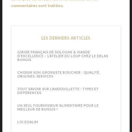
commentaires sont traitées
.
LES DERNIERS ARTICLES
GIBIER FRANÇAIS DE SOLOGNE & VIANDE
D’EXCELLENCE – L’ATELIER DU LOUP CHEZ LE DELAS
RUNGIS
CHOISIR SON GROSSISTE BOUCHER : QUALITÉ,
ORIGINES, SERVICES
TOUT SAVOIR SUR L’ANDOUILLETTE : TYPES ET
DIFFÉRENCES
UN SEUL FOURNISSEUR ALIMENTAIRE POUR LE
MEILLEUR DE RUNGIS !
LOI EGALIM