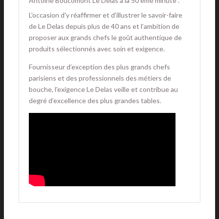
Antoine Boucomont Le Delas à la 50 ème minute .
L'occasion d'y réaffirmer et d'illustrer le savoir-faire
de Le Delas depuis plus de 40 ans et l’ambition de
proposer aux grands chefs le goût authentique de
produits sélectionnés avec soin et exigence.
Fournisseur d’exception des plus grands chefs
parisiens et des professionnels des métiers de
bouche, l'exigence Le Delas veille et contribue au
degré d’excellence des plus grandes tables.