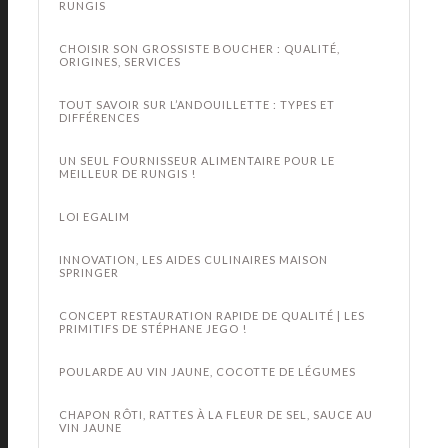
RUNGIS
CHOISIR SON GROSSISTE BOUCHER : QUALITÉ,
ORIGINES, SERVICES
TOUT SAVOIR SUR L’ANDOUILLETTE : TYPES ET
DIFFÉRENCES
UN SEUL FOURNISSEUR ALIMENTAIRE POUR LE
MEILLEUR DE RUNGIS !
LOI EGALIM
INNOVATION, LES AIDES CULINAIRES MAISON
SPRINGER
CONCEPT RESTAURATION RAPIDE DE QUALITÉ | LES
PRIMITIFS DE STÉPHANE JEGO !
POULARDE AU VIN JAUNE, COCOTTE DE LÉGUMES
CHAPON RÔTI, RATTES À LA FLEUR DE SEL, SAUCE AU
VIN JAUNE