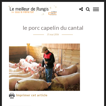
le porc capelin du cantal
13 mai 2016
Imprimer cet article