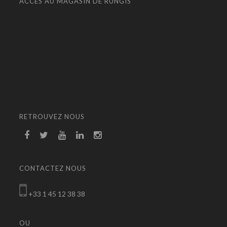
ACCÈS AU MAGASIN DE RUNGIS
RETROUVEZ NOUS
CONTACTEZ NOUS
+33 1 45 12 38 38
OU