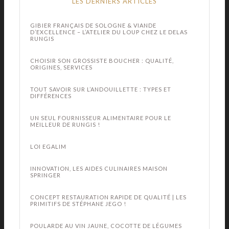
LES DERNIERS ARTICLES
GIBIER FRANÇAIS DE SOLOGNE & VIANDE
D’EXCELLENCE – L’ATELIER DU LOUP CHEZ LE DELAS
RUNGIS
CHOISIR SON GROSSISTE BOUCHER : QUALITÉ,
ORIGINES, SERVICES
TOUT SAVOIR SUR L’ANDOUILLETTE : TYPES ET
DIFFÉRENCES
UN SEUL FOURNISSEUR ALIMENTAIRE POUR LE
MEILLEUR DE RUNGIS !
LOI EGALIM
INNOVATION, LES AIDES CULINAIRES MAISON
SPRINGER
CONCEPT RESTAURATION RAPIDE DE QUALITÉ | LES
PRIMITIFS DE STÉPHANE JEGO !
POULARDE AU VIN JAUNE, COCOTTE DE LÉGUMES