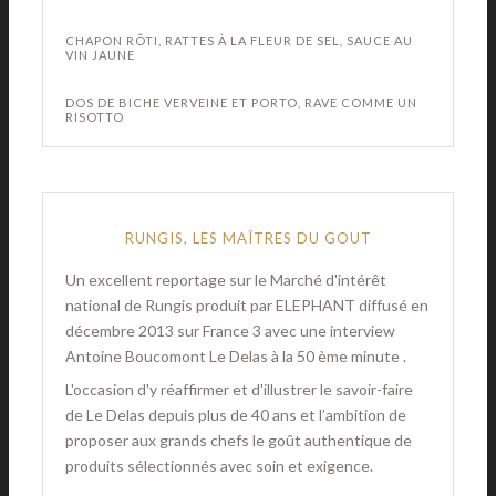
CHAPON RÔTI, RATTES À LA FLEUR DE SEL, SAUCE AU
VIN JAUNE
DOS DE BICHE VERVEINE ET PORTO, RAVE COMME UN
RISOTTO
RUNGIS, LES MAÎTRES DU GOUT
Un excellent reportage sur le Marché d'intérêt
national de Rungis produit par ELEPHANT diffusé en
décembre 2013 sur France 3 avec une interview
Antoine Boucomont Le Delas à la 50 ème minute .
L'occasion d'y réaffirmer et d'illustrer le savoir-faire
de Le Delas depuis plus de 40 ans et l’ambition de
proposer aux grands chefs le goût authentique de
produits sélectionnés avec soin et exigence.