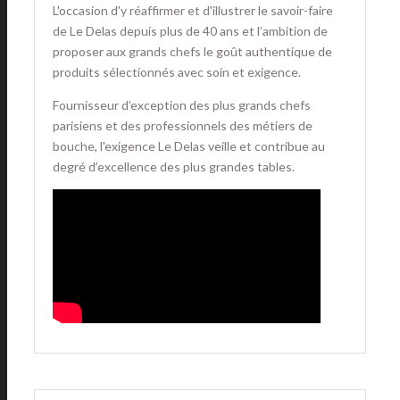
L'occasion d'y réaffirmer et d'illustrer le savoir-faire
de Le Delas depuis plus de 40 ans et l’ambition de
proposer aux grands chefs le goût authentique de
produits sélectionnés avec soin et exigence.
Fournisseur d’exception des plus grands chefs
parisiens et des professionnels des métiers de
bouche, l'exigence Le Delas veille et contribue au
degré d’excellence des plus grandes tables.