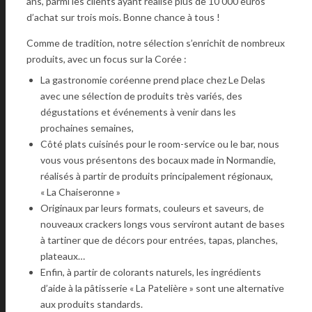
ans, parmi les clients ayant réalisé plus de 10 000 euros
d’achat sur trois mois. Bonne chance à tous !
Comme de tradition, notre sélection s’enrichit de nombreux
produits, avec un focus sur la Corée :
La gastronomie coréenne prend place chez Le Delas
avec une sélection de produits très variés, des
dégustations et événements à venir dans les
prochaines semaines,
Côté plats cuisinés pour le room-service ou le bar, nous
vous vous présentons des bocaux made in Normandie,
réalisés à partir de produits principalement régionaux,
« La Chaiseronne »
Originaux par leurs formats, couleurs et saveurs, de
nouveaux crackers longs vous serviront autant de bases
à tartiner que de décors pour entrées, tapas, planches,
plateaux…
Enfin, à partir de colorants naturels, les ingrédients
d’aide à la pâtisserie « La Patelière » sont une alternative
aux produits standards.