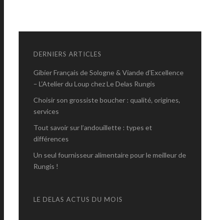
DERNIERS ARTICLES
Gibier Français de Sologne & Viande d’Excellence
– L’Atelier du Loup chez Le Delas Rungis
Choisir son grossiste boucher : qualité, origines,
services
Tout savoir sur l’andouillette : types et
différences
Un seul fournisseur alimentaire pour le meilleur de
Rungis !
LE DELAS ACTUS DU MOIS