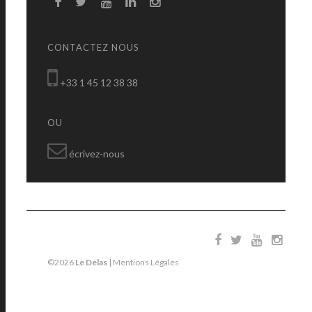
CONTACTEZ NOUS
+33 1 45 12 38 38
OU
écrivez-nous
©2026
Le Delas
|
Mentions Légales