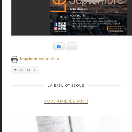
Facebook
Bluesky
Imprimer cet article
PARTAGER
LA BIBLIOTHEQUE
VOUS AIMEREZ AUSSI