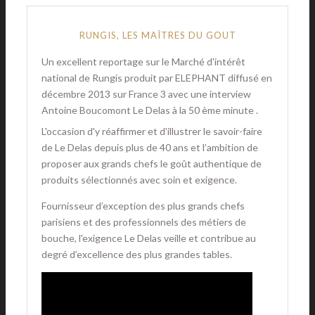
RUNGIS, LES MAÎTRES DU GOUT
Un excellent reportage sur le Marché d'intérêt
national de Rungis produit par ELEPHANT diffusé en
décembre 2013 sur France 3 avec une interview
Antoine Boucomont Le Delas à la 50 ème minute .
L'occasion d'y réaffirmer et d'illustrer le savoir-faire
de Le Delas depuis plus de 40 ans et l’ambition de
proposer aux grands chefs le goût authentique de
produits sélectionnés avec soin et exigence.
Fournisseur d’exception des plus grands chefs
parisiens et des professionnels des métiers de
bouche, l'exigence Le Delas veille et contribue au
degré d’excellence des plus grandes tables.