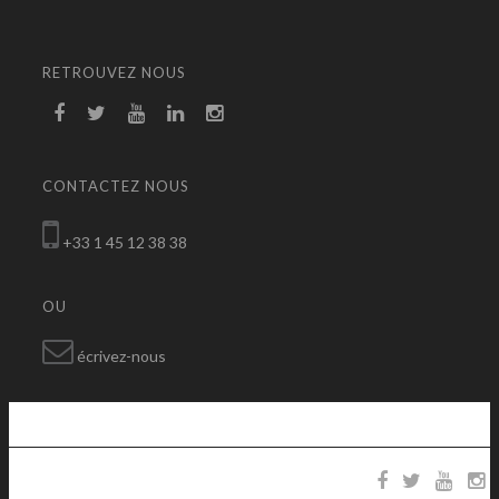
RETROUVEZ NOUS
CONTACTEZ NOUS
+33 1 45 12 38 38
OU
écrivez-nous