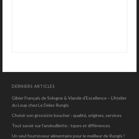
DERNIERS ARTICLES
Gibier Français de Sologne & Viande d’Excellence – L’Atelier
du Loup chez Le Delas Rungis
Choisir son grossiste boucher : qualité, origines, services
Tout savoir sur l’andouillette : types et différences
Un seul fournisseur alimentaire pour le meilleur de Rungis !