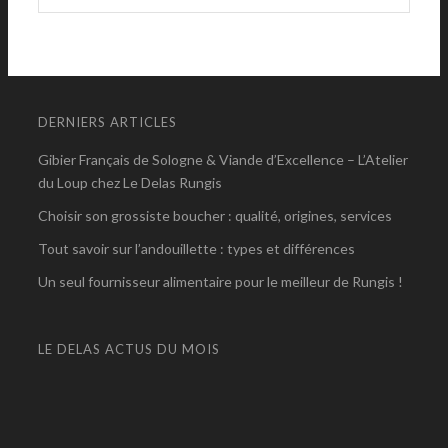
DERNIERS ARTICLES
Gibier Français de Sologne & Viande d’Excellence – L’Atelier
du Loup chez Le Delas Rungis
Choisir son grossiste boucher : qualité, origines, services
Tout savoir sur l’andouillette : types et différences
Un seul fournisseur alimentaire pour le meilleur de Rungis !
LE DELAS ACTUS DU MOIS