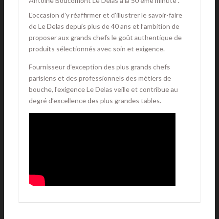
Antoine Boucomont Le Delas à la 50 ème minute .
L'occasion d'y réaffirmer et d'illustrer le savoir-faire
de Le Delas depuis plus de 40 ans et l’ambition de
proposer aux grands chefs le goût authentique de
produits sélectionnés avec soin et exigence.
Fournisseur d’exception des plus grands chefs
parisiens et des professionnels des métiers de
bouche, l'exigence Le Delas veille et contribue au
degré d’excellence des plus grandes tables.