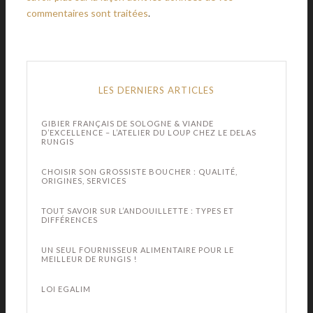
commentaires sont traitées
.
LES DERNIERS ARTICLES
GIBIER FRANÇAIS DE SOLOGNE & VIANDE
D’EXCELLENCE – L’ATELIER DU LOUP CHEZ LE DELAS
RUNGIS
CHOISIR SON GROSSISTE BOUCHER : QUALITÉ,
ORIGINES, SERVICES
TOUT SAVOIR SUR L’ANDOUILLETTE : TYPES ET
DIFFÉRENCES
UN SEUL FOURNISSEUR ALIMENTAIRE POUR LE
MEILLEUR DE RUNGIS !
LOI EGALIM