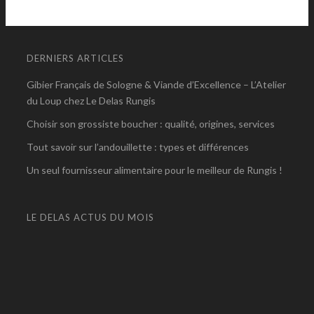
DERNIERS ARTICLES
Gibier Français de Sologne & Viande d’Excellence – L’Atelier
du Loup chez Le Delas Rungis
Choisir son grossiste boucher : qualité, origines, services
Tout savoir sur l’andouillette : types et différences
Un seul fournisseur alimentaire pour le meilleur de Rungis !
LE DELAS ACTUS DU MOIS