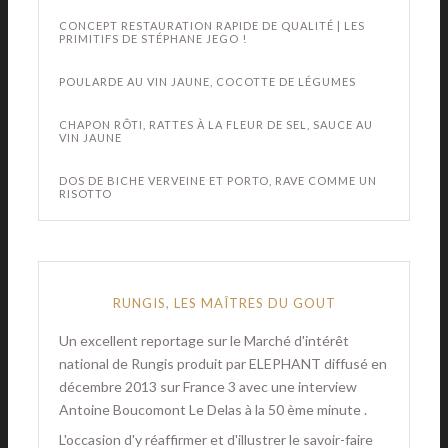
CONCEPT RESTAURATION RAPIDE DE QUALITÉ | LES
PRIMITIFS DE STÉPHANE JEGO !
POULARDE AU VIN JAUNE, COCOTTE DE LÉGUMES
CHAPON RÔTI, RATTES À LA FLEUR DE SEL, SAUCE AU
VIN JAUNE
DOS DE BICHE VERVEINE ET PORTO, RAVE COMME UN
RISOTTO
RUNGIS, LES MAÎTRES DU GOUT
Un excellent reportage sur le Marché d'intérêt
national de Rungis produit par ELEPHANT diffusé en
décembre 2013 sur France 3 avec une interview
Antoine Boucomont Le Delas à la 50 ème minute .
L'occasion d'y réaffirmer et d'illustrer le savoir-faire