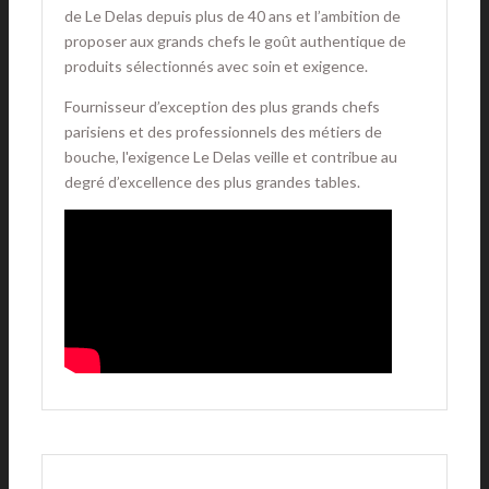
de Le Delas depuis plus de 40 ans et l’ambition de
proposer aux grands chefs le goût authentique de
produits sélectionnés avec soin et exigence.
Fournisseur d’exception des plus grands chefs
parisiens et des professionnels des métiers de
bouche, l'exigence Le Delas veille et contribue au
degré d’excellence des plus grandes tables.