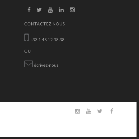
CONTACTEZ NOUS
+33 1 45 12 38 38
OU
écrivez-nous