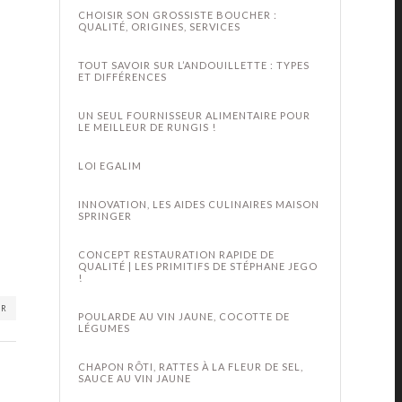
CHOISIR SON GROSSISTE BOUCHER :
QUALITÉ, ORIGINES, SERVICES
TOUT SAVOIR SUR L’ANDOUILLETTE : TYPES
ET DIFFÉRENCES
UN SEUL FOURNISSEUR ALIMENTAIRE POUR
LE MEILLEUR DE RUNGIS !
LOI EGALIM
INNOVATION, LES AIDES CULINAIRES MAISON
SPRINGER
CONCEPT RESTAURATION RAPIDE DE
QUALITÉ | LES PRIMITIFS DE STÉPHANE JEGO
!
ER
POULARDE AU VIN JAUNE, COCOTTE DE
LÉGUMES
CHAPON RÔTI, RATTES À LA FLEUR DE SEL,
SAUCE AU VIN JAUNE