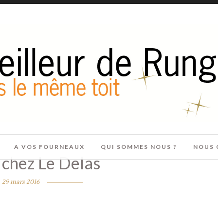
A VOS FOURNEAUX
QUI SOMMES NOUS ?
NOUS 
e chez Le Delas
29 mars 2016