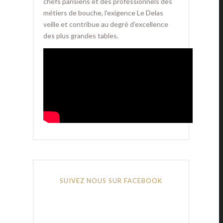
chefs parisiens et des professionnels des
métiers de bouche, l'exigence Le Delas
veille et contribue au degré d’excellence
des plus grandes tables.
SUIVEZ NOUS SUR FACEBOOK