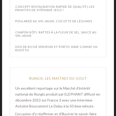
CONCEPT RESTAURATION RAPIDE DE QUALITÉ | LES
PRIMITIFS DE STÉPHANE JEGO !
POULARDE AU VIN JAUNE, COCOTTE DE LÉGUMES
CHAPON RÔTI, RATTES À LA FLEUR DE SEL, SAUCE AU
VIN JAUNE
DOS DE BICHE VERVEINE ET PORTO, RAVE COMME UN
RISOTTO
RUNGIS, LES MAÎTRES DU GOUT
Un excellent reportage sur le Marché d'intérêt
national de Rungis produit par ELEPHANT diffusé en
décembre 2013 sur France 3 avec une interview
Antoine Boucomont Le Delas à la 50 ème minute .
L'occasion d'y réaffirmer et d'illustrer le savoir-faire