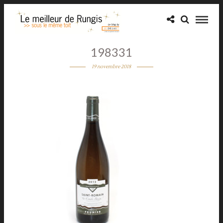
198331
19 novembre 2018