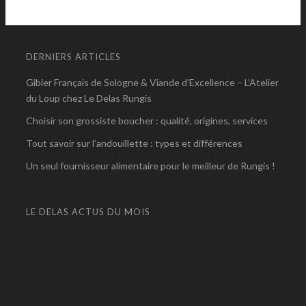
DERNIERS ARTICLES
Gibier Français de Sologne & Viande d’Excellence – L’Atelier
du Loup chez Le Delas Rungis
Choisir son grossiste boucher : qualité, origines, services
Tout savoir sur l’andouillette : types et différences
Un seul fournisseur alimentaire pour le meilleur de Rungis !
LE DELAS ACTUS DU MOIS