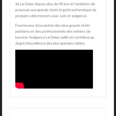
de Le Delas depuis plus de 40 ans et l’ambition de
proposer aux grands chefs le goût authentique de
produits sélectionnés avec soin et exigence.
Fournisseur d’exception des plus grands chefs
parisiens et des professionnels des métiers de
bouche, l'exigence Le Delas veille et contribue au
degré d’excellence des plus grandes tables.