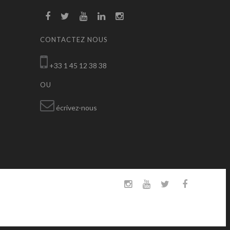
CONTACTEZ NOUS
+33 1 45 12 38 38
OU
écrivez-nous