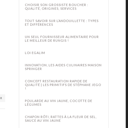
CHOISIR SON GROSSISTE BOUCHER :
QUALITÉ, ORIGINES, SERVICES
TOUT SAVOIR SUR L’ANDOUILLETTE : TYPES
ET DIFFÉRENCES
UN SEUL FOURNISSEUR ALIMENTAIRE POUR
LE MEILLEUR DE RUNGIS !
LOI EGALIM
INNOVATION, LES AIDES CULINAIRES MAISON
SPRINGER
CONCEPT RESTAURATION RAPIDE DE
QUALITÉ | LES PRIMITIFS DE STÉPHANE JEGO
!
ER
POULARDE AU VIN JAUNE, COCOTTE DE
LÉGUMES
CHAPON RÔTI, RATTES À LA FLEUR DE SEL,
SAUCE AU VIN JAUNE