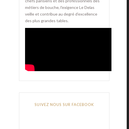
chefs parisiens et des professionnels des
métiers de bouche, l'exigence Le Delas
veille et contribue au degré d’excellence
des plus grandes tables.
SUIVEZ NOUS SUR FACEBOOK