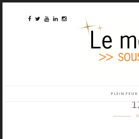
PLEIN FEUX
1
1