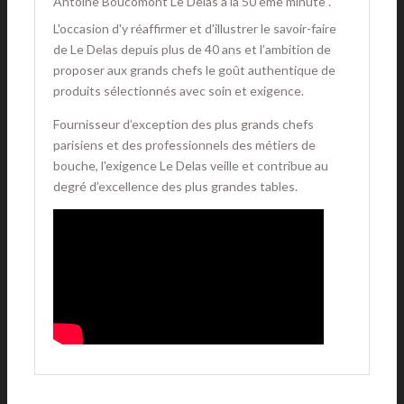
Antoine Boucomont Le Delas à la 50 ème minute .
L'occasion d'y réaffirmer et d'illustrer le savoir-faire
de Le Delas depuis plus de 40 ans et l’ambition de
proposer aux grands chefs le goût authentique de
produits sélectionnés avec soin et exigence.
Fournisseur d’exception des plus grands chefs
parisiens et des professionnels des métiers de
bouche, l'exigence Le Delas veille et contribue au
degré d’excellence des plus grandes tables.