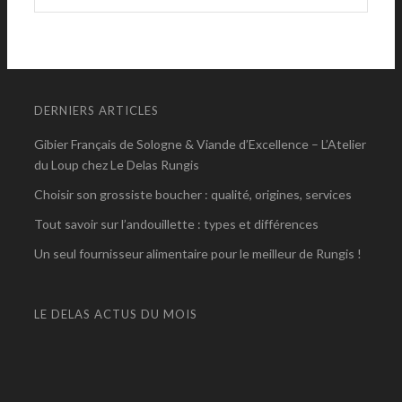
DERNIERS ARTICLES
Gibier Français de Sologne & Viande d’Excellence – L’Atelier
du Loup chez Le Delas Rungis
Choisir son grossiste boucher : qualité, origines, services
Tout savoir sur l’andouillette : types et différences
Un seul fournisseur alimentaire pour le meilleur de Rungis !
LE DELAS ACTUS DU MOIS