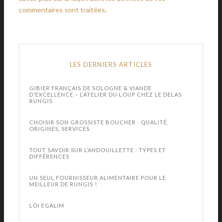
commentaires sont traitées
.
LES DERNIERS ARTICLES
GIBIER FRANÇAIS DE SOLOGNE & VIANDE
D’EXCELLENCE – L’ATELIER DU LOUP CHEZ LE DELAS
RUNGIS
CHOISIR SON GROSSISTE BOUCHER : QUALITÉ,
ORIGINES, SERVICES
TOUT SAVOIR SUR L’ANDOUILLETTE : TYPES ET
DIFFÉRENCES
UN SEUL FOURNISSEUR ALIMENTAIRE POUR LE
MEILLEUR DE RUNGIS !
LOI EGALIM