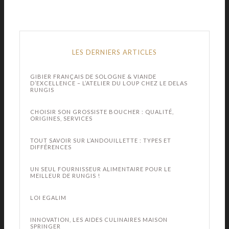
LES DERNIERS ARTICLES
GIBIER FRANÇAIS DE SOLOGNE & VIANDE
D’EXCELLENCE – L’ATELIER DU LOUP CHEZ LE DELAS
RUNGIS
CHOISIR SON GROSSISTE BOUCHER : QUALITÉ,
ORIGINES, SERVICES
TOUT SAVOIR SUR L’ANDOUILLETTE : TYPES ET
DIFFÉRENCES
UN SEUL FOURNISSEUR ALIMENTAIRE POUR LE
MEILLEUR DE RUNGIS !
LOI EGALIM
INNOVATION, LES AIDES CULINAIRES MAISON
SPRINGER