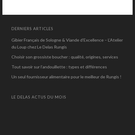
DERNIERS ARTICLES
Gibier Français de Sologne & Viande d’Excellence – L’Atelier
du Loup chez Le Delas Rungis
Choisir son grossiste boucher : qualité, origines, services
Tout savoir sur l’andouillette : types et différences
Un seul fournisseur alimentaire pour le meilleur de Rungis !
LE DELAS ACTUS DU MOIS