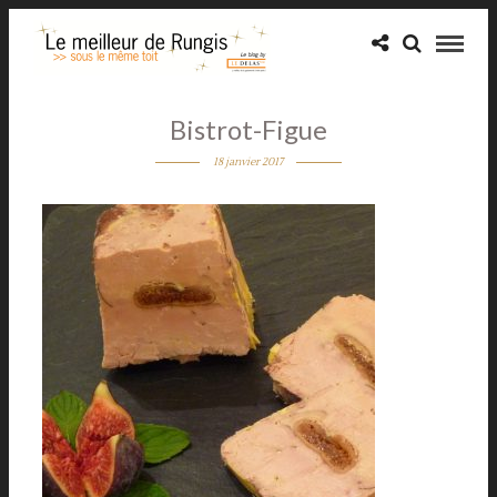
Bistrot-Figue
18 janvier 2017