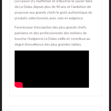
L'occasion d'y réaffirmer et d'illustrer le savoir-faire
de Le Delas depuis plus de 40 ans et l’ambition de
proposer aux grands chefs le goût authentique de
produits sélectionnés avec soin et exigence.
Fournisseur d’exception des plus grands chefs
parisiens et des professionnels des métiers de
bouche, l'exigence Le Delas veille et contribue au
degré d’excellence des plus grandes tables.