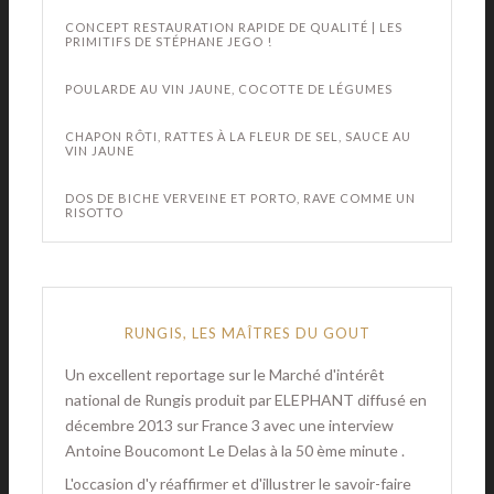
CONCEPT RESTAURATION RAPIDE DE QUALITÉ | LES
PRIMITIFS DE STÉPHANE JEGO !
POULARDE AU VIN JAUNE, COCOTTE DE LÉGUMES
CHAPON RÔTI, RATTES À LA FLEUR DE SEL, SAUCE AU
VIN JAUNE
DOS DE BICHE VERVEINE ET PORTO, RAVE COMME UN
RISOTTO
RUNGIS, LES MAÎTRES DU GOUT
Un excellent reportage sur le Marché d'intérêt
national de Rungis produit par ELEPHANT diffusé en
décembre 2013 sur France 3 avec une interview
Antoine Boucomont Le Delas à la 50 ème minute .
L'occasion d'y réaffirmer et d'illustrer le savoir-faire