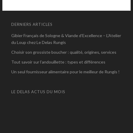
DERNIERS ARTICLES
Gibier Français de Sologne & Viande d’Excellence – L’Atelier
du Loup chez Le Delas Rungis
Choisir son grossiste boucher : qualité, origines, services
Tout savoir sur l’andouillette : types et différences
Un seul fournisseur alimentaire pour le meilleur de Rungis !
LE DELAS ACTUS DU MOIS