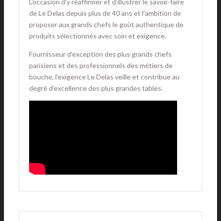
L'occasion d'y réaffirmer et d'illustrer le savoir-faire
de Le Delas depuis plus de 40 ans et l’ambition de
proposer aux grands chefs le goût authentique de
produits sélectionnés avec soin et exigence.
Fournisseur d’exception des plus grands chefs
parisiens et des professionnels des métiers de
bouche, l'exigence Le Delas veille et contribue au
degré d’excellence des plus grandes tables.