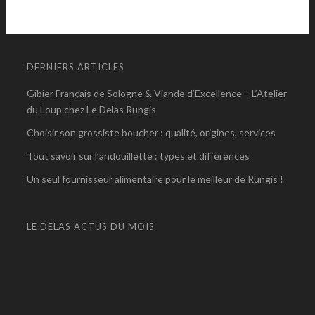
DERNIERS ARTICLES
Gibier Français de Sologne & Viande d’Excellence – L’Atelier
du Loup chez Le Delas Rungis
Choisir son grossiste boucher : qualité, origines, services
Tout savoir sur l’andouillette : types et différences
Un seul fournisseur alimentaire pour le meilleur de Rungis !
LE DELAS ACTUS DU MOIS