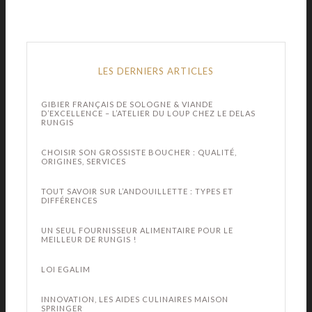
LES DERNIERS ARTICLES
GIBIER FRANÇAIS DE SOLOGNE & VIANDE
D’EXCELLENCE – L’ATELIER DU LOUP CHEZ LE DELAS
RUNGIS
CHOISIR SON GROSSISTE BOUCHER : QUALITÉ,
ORIGINES, SERVICES
TOUT SAVOIR SUR L’ANDOUILLETTE : TYPES ET
DIFFÉRENCES
UN SEUL FOURNISSEUR ALIMENTAIRE POUR LE
MEILLEUR DE RUNGIS !
LOI EGALIM
INNOVATION, LES AIDES CULINAIRES MAISON
SPRINGER