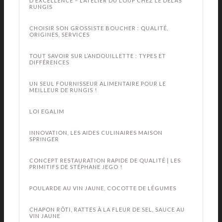
D’EXCELLENCE – L’ATELIER DU LOUP CHEZ LE DELAS
RUNGIS
CHOISIR SON GROSSISTE BOUCHER : QUALITÉ,
ORIGINES, SERVICES
TOUT SAVOIR SUR L’ANDOUILLETTE : TYPES ET
DIFFÉRENCES
UN SEUL FOURNISSEUR ALIMENTAIRE POUR LE
MEILLEUR DE RUNGIS !
LOI EGALIM
INNOVATION, LES AIDES CULINAIRES MAISON
SPRINGER
CONCEPT RESTAURATION RAPIDE DE QUALITÉ | LES
PRIMITIFS DE STÉPHANE JEGO !
POULARDE AU VIN JAUNE, COCOTTE DE LÉGUMES
CHAPON RÔTI, RATTES À LA FLEUR DE SEL, SAUCE AU
VIN JAUNE