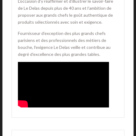
L'occasion d'y réaffirmer et d'illustrer le savoir-faire
de Le Delas depuis plus de 40 ans et l’ambition de
proposer aux grands chefs le goût authentique de
produits sélectionnés avec soin et exigence.
Fournisseur d’exception des plus grands chefs
parisiens et des professionnels des métiers de
bouche, l'exigence Le Delas veille et contribue au
degré d’excellence des plus grandes tables.