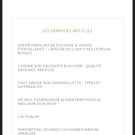
LES DERNIERS ARTICLES
GIBIER FRANÇAIS DE SOLOGNE & VIANDE
D’EXCELLENCE – L’ATELIER DU LOUP CHEZ LE DELAS
RUNGIS
CHOISIR SON GROSSISTE BOUCHER : QUALITÉ,
ORIGINES, SERVICES
TOUT SAVOIR SUR L’ANDOUILLETTE : TYPES ET
DIFFÉRENCES
UN SEUL FOURNISSEUR ALIMENTAIRE POUR LE
MEILLEUR DE RUNGIS !
LOI EGALIM
INNOVATION, LES AIDES CULINAIRES MAISON
SPRINGER