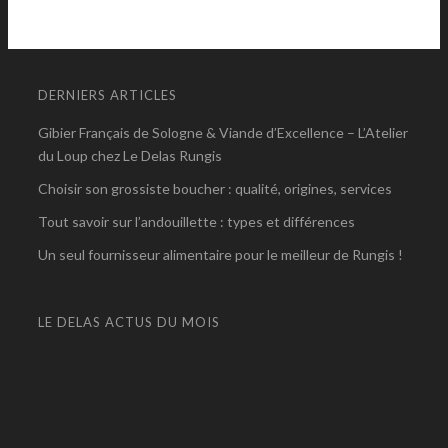
DERNIERS ARTICLES
Gibier Français de Sologne & Viande d’Excellence – L’Atelier
du Loup chez Le Delas Rungis
Choisir son grossiste boucher : qualité, origines, services
Tout savoir sur l’andouillette : types et différences
Un seul fournisseur alimentaire pour le meilleur de Rungis !
LE DELAS ACTUS DU MOIS