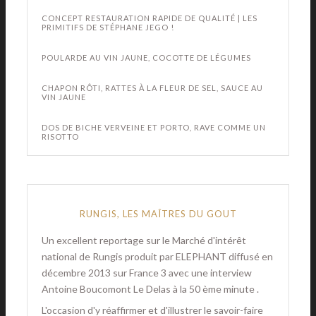
CONCEPT RESTAURATION RAPIDE DE QUALITÉ | LES
PRIMITIFS DE STÉPHANE JEGO !
POULARDE AU VIN JAUNE, COCOTTE DE LÉGUMES
CHAPON RÔTI, RATTES À LA FLEUR DE SEL, SAUCE AU
VIN JAUNE
DOS DE BICHE VERVEINE ET PORTO, RAVE COMME UN
RISOTTO
RUNGIS, LES MAÎTRES DU GOUT
Un excellent reportage sur le Marché d'intérêt
national de Rungis produit par ELEPHANT diffusé en
décembre 2013 sur France 3 avec une interview
Antoine Boucomont Le Delas à la 50 ème minute .
L'occasion d'y réaffirmer et d'illustrer le savoir-faire