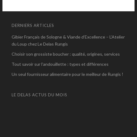
DERNIERS ARTICLES
Gibier Français de Sologne & Viande d’Excellence – L’Atelier
du Loup chez Le Delas Rungis
Choisir son grossiste boucher : qualité, origines, services
Tout savoir sur l’andouillette : types et différences
Un seul fournisseur alimentaire pour le meilleur de Rungis !
LE DELAS ACTUS DU MOIS