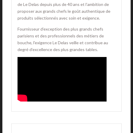
de Le Delas depuis plus de 40 ans et l’ambition de
proposer aux grands chefs le goût authentique de
produits sélectionnés avec soin et exigence.
Fournisseur d’exception des plus grands chefs
parisiens et des professionnels des métiers de
bouche, l'exigence Le Delas veille et contribue au
degré d’excellence des plus grandes tables.