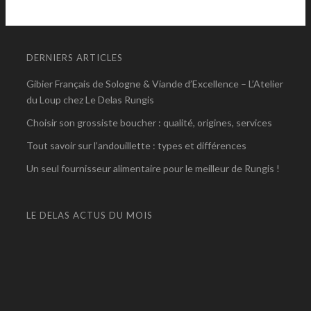
DERNIERS ARTICLES
Gibier Français de Sologne & Viande d’Excellence – L’Atelier
du Loup chez Le Delas Rungis
Choisir son grossiste boucher : qualité, origines, services
Tout savoir sur l’andouillette : types et différences
Un seul fournisseur alimentaire pour le meilleur de Rungis !
LE DELAS ACTUS DU MOIS