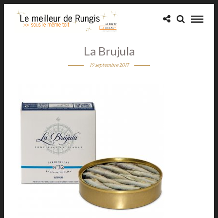
La Brujula
19 septembre 2017