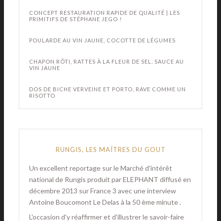
CONCEPT RESTAURATION RAPIDE DE QUALITÉ | LES
PRIMITIFS DE STÉPHANE JEGO !
POULARDE AU VIN JAUNE, COCOTTE DE LÉGUMES
CHAPON RÔTI, RATTES À LA FLEUR DE SEL, SAUCE AU
VIN JAUNE
DOS DE BICHE VERVEINE ET PORTO, RAVE COMME UN
RISOTTO
RUNGIS, LES MAÎTRES DU GOUT
Un excellent reportage sur le Marché d'intérêt
national de Rungis produit par ELEPHANT diffusé en
décembre 2013 sur France 3 avec une interview
Antoine Boucomont Le Delas à la 50 ème minute .
L'occasion d'y réaffirmer et d'illustrer le savoir-faire