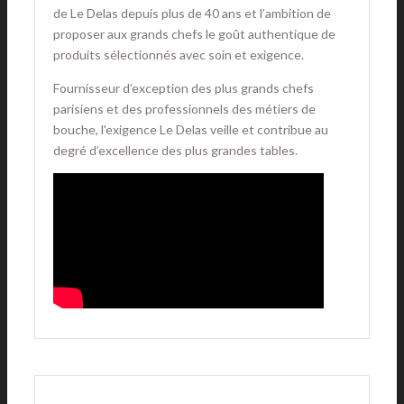
de Le Delas depuis plus de 40 ans et l’ambition de
proposer aux grands chefs le goût authentique de
produits sélectionnés avec soin et exigence.
Fournisseur d’exception des plus grands chefs
parisiens et des professionnels des métiers de
bouche, l'exigence Le Delas veille et contribue au
degré d’excellence des plus grandes tables.