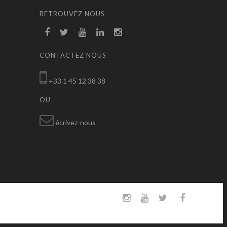
RETROUVEZ NOUS
CONTACTEZ NOUS
+33 1 45 12 38 38
OU
écrivez-nous