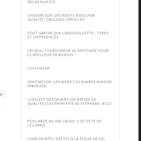
DELAS RUNGIS
CHOISIR SON GROSSISTE BOUCHER :
QUALITÉ, ORIGINES, SERVICES
TOUT SAVOIR SUR L’ANDOUILLETTE : TYPES
ET DIFFÉRENCES
UN SEUL FOURNISSEUR ALIMENTAIRE POUR
LE MEILLEUR DE RUNGIS !
LOI EGALIM
INNOVATION, LES AIDES CULINAIRES MAISON
SPRINGER
ER
CONCEPT RESTAURATION RAPIDE DE
QUALITÉ | LES PRIMITIFS DE STÉPHANE JEGO
!
POULARDE AU VIN JAUNE, COCOTTE DE
LÉGUMES
CHAPON RÔTI, RATTES À LA FLEUR DE SEL,