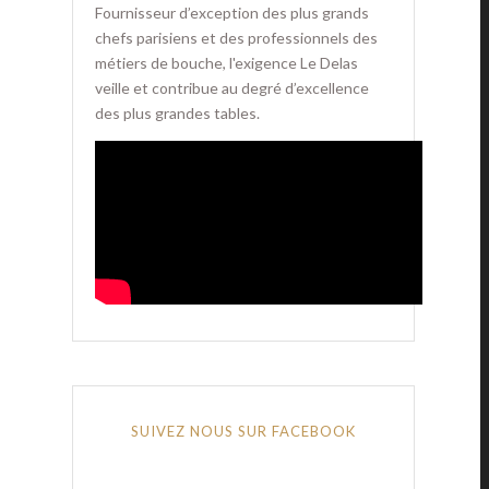
Fournisseur d’exception des plus grands
chefs parisiens et des professionnels des
métiers de bouche, l'exigence Le Delas
veille et contribue au degré d’excellence
des plus grandes tables.
SUIVEZ NOUS SUR FACEBOOK