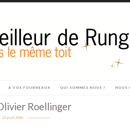
A VOS FOURNEAUX
QUI SOMMES NOUS ?
NOUS 
livier Roellinger
21 avril 2016