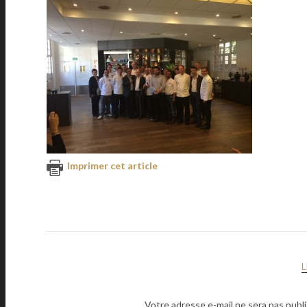
Imprimer cet article
Votre adresse e-mail ne sera pas publi