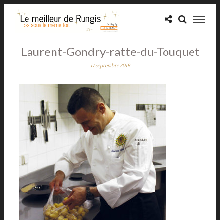
Laurent-Gondry-ratte-du-Touquet
17 septembre 2019