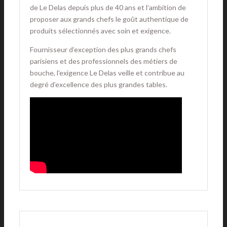
de Le Delas depuis plus de 40 ans et l’ambition de
proposer aux grands chefs le goût authentique de
produits sélectionnés avec soin et exigence.
Fournisseur d’exception des plus grands chefs
parisiens et des professionnels des métiers de
bouche, l'exigence Le Delas veille et contribue au
degré d’excellence des plus grandes tables.