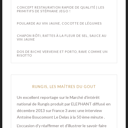
CONCEPT RESTAURATION RAPIDE DE QUALITÉ | LES
PRIMITIFS DE STÉPHANE JEGO !
POULARDE AU VIN JAUNE, COCOTTE DE LÉGUMES
CHAPON RÔTI, RATTES À LA FLEUR DE SEL, SAUCE AU
VIN JAUNE
DOS DE BICHE VERVEINE ET PORTO, RAVE COMME UN
RISOTTO
RUNGIS, LES MAÎTRES DU GOUT
Un excellent reportage sur le Marché d'intérêt
national de Rungis produit par ELEPHANT diffusé en
décembre 2013 sur France 3 avec une interview
Antoine Boucomont Le Delas à la 50 ème minute .
L'occasion d'y réaffirmer et d'illustrer le savoir-faire