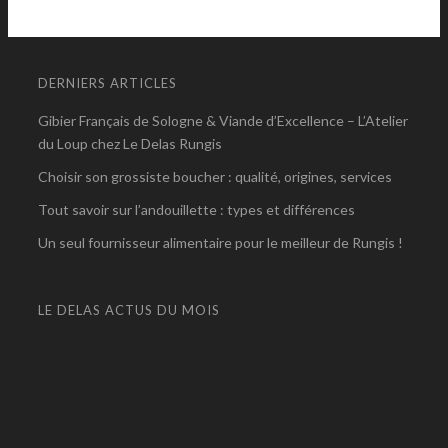
DERNIERS ARTICLES
Gibier Français de Sologne & Viande d’Excellence – L’Atelier
du Loup chez Le Delas Rungis
Choisir son grossiste boucher : qualité, origines, services
Tout savoir sur l’andouillette : types et différences
Un seul fournisseur alimentaire pour le meilleur de Rungis !
LE DELAS ACTUS DU MOIS