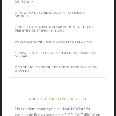
LOI EGALIM
INNOVATION, LES AIDES CULINAIRES MAISON
SPRINGER
CONCEPT RESTAURATION RAPIDE DE QUALITÉ | LES
PRIMITIFS DE STÉPHANE JEGO !
POULARDE AU VIN JAUNE, COCOTTE DE LÉGUMES
CHAPON RÔTI, RATTES À LA FLEUR DE SEL, SAUCE AU
VIN JAUNE
DOS DE BICHE VERVEINE ET PORTO, RAVE COMME UN
RISOTTO
RUNGIS, LES MAÎTRES DU GOUT
Un excellent reportage sur le Marché d'intérêt
national de Rungis produit par ELEPHANT diffusé en