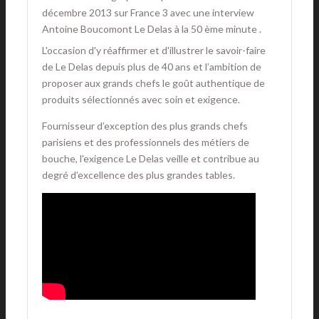
décembre 2013 sur France 3 avec une interview
Antoine Boucomont Le Delas à la 50 ème minute .
L'occasion d'y réaffirmer et d'illustrer le savoir-faire
de Le Delas depuis plus de 40 ans et l’ambition de
proposer aux grands chefs le goût authentique de
produits sélectionnés avec soin et exigence.
Fournisseur d’exception des plus grands chefs
parisiens et des professionnels des métiers de
bouche, l'exigence Le Delas veille et contribue au
degré d’excellence des plus grandes tables.