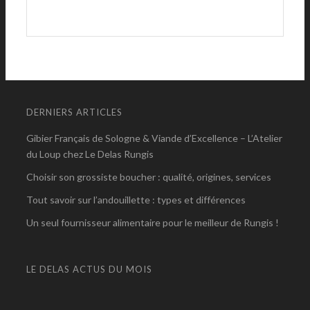
DERNIERS ARTICLES
Gibier Français de Sologne & Viande d’Excellence – L’Atelier
du Loup chez Le Delas Rungis
Choisir son grossiste boucher : qualité, origines, services
Tout savoir sur l’andouillette : types et différences
Un seul fournisseur alimentaire pour le meilleur de Rungis !
LE DELAS ACTUS DU MOIS