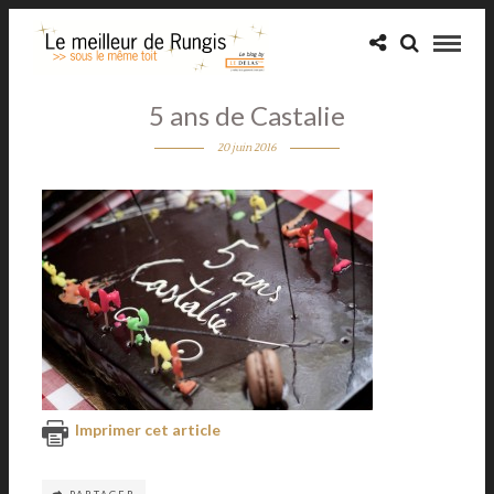
5 ans de Castalie
20 juin 2016
Imprimer cet article