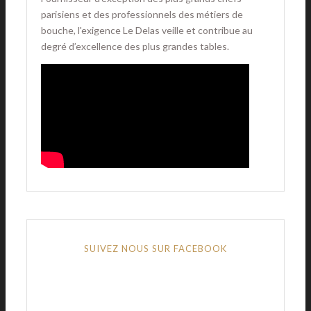
parisiens et des professionnels des métiers de
bouche, l'exigence Le Delas veille et contribue au
degré d’excellence des plus grandes tables.
SUIVEZ NOUS SUR FACEBOOK