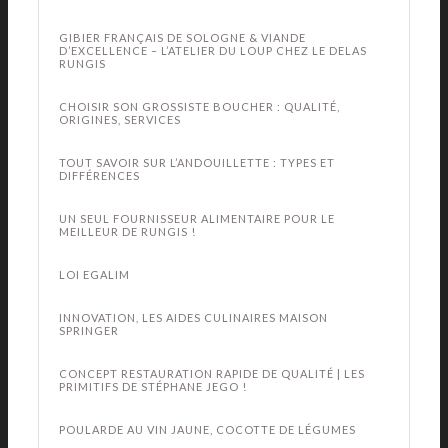
GIBIER FRANÇAIS DE SOLOGNE & VIANDE
D’EXCELLENCE – L’ATELIER DU LOUP CHEZ LE DELAS
RUNGIS
CHOISIR SON GROSSISTE BOUCHER : QUALITÉ,
ORIGINES, SERVICES
TOUT SAVOIR SUR L’ANDOUILLETTE : TYPES ET
DIFFÉRENCES
UN SEUL FOURNISSEUR ALIMENTAIRE POUR LE
MEILLEUR DE RUNGIS !
LOI EGALIM
INNOVATION, LES AIDES CULINAIRES MAISON
SPRINGER
CONCEPT RESTAURATION RAPIDE DE QUALITÉ | LES
PRIMITIFS DE STÉPHANE JEGO !
POULARDE AU VIN JAUNE, COCOTTE DE LÉGUMES