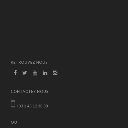
RETROUVEZ NOUS
CONTACTEZ NOUS
+33 1 45 12 38 38
OU