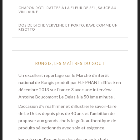
CHAPON RÔTI, RATTES À LA FLEUR DE SEL, SAUCE AU
VIN JAUNE
DOS DE BICHE VERVEINE ET PORTO, RAVE COMME UN
RISOTTO
RUNGIS, LES MAÎTRES DU GOUT
Un excellent reportage sur le Marché d'intérêt
national de Rungis produit par ELEPHANT diffusé en
décembre 2013 sur France 3 avec une interview
Antoine Boucomont Le Delas à la 50 ème minute .
L'occasion d'y réaffirmer et d'illustrer le savoir-faire
de Le Delas depuis plus de 40 ans et l’ambition de
proposer aux grands chefs le goût authentique de
produits sélectionnés avec soin et exigence.
Fournisseur d’exception des plus grands chefs