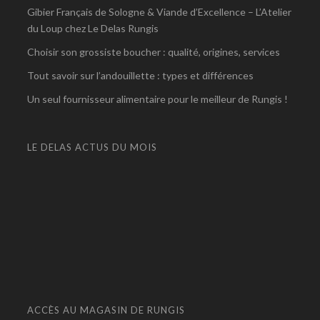
Gibier Français de Sologne & Viande d’Excellence – L’Atelier
du Loup chez Le Delas Rungis
Choisir son grossiste boucher : qualité, origines, services
Tout savoir sur l’andouillette : types et différences
Un seul fournisseur alimentaire pour le meilleur de Rungis !
LE DELAS ACTUS DU MOIS
ACCÈS AU MAGASIN DE RUNGIS