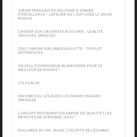
GIBIER FRANÇAIS DE SOLOGNE & VIANDE
D’EXCELLENCE – L’ATELIER DU LOUP CHEZ LE DELAS
RUNGIS
CHOISIR SON GROSSISTE BOUCHER : QUALITÉ,
ORIGINES, SERVICES
TOUT SAVOIR SUR L’ANDOUILLETTE : TYPES ET
DIFFÉRENCES
UN SEUL FOURNISSEUR ALIMENTAIRE POUR LE
MEILLEUR DE RUNGIS !
LOI EGALIM
INNOVATION, LES AIDES CULINAIRES MAISON
SPRINGER
CONCEPT RESTAURATION RAPIDE DE QUALITÉ | LES
PRIMITIFS DE STÉPHANE JEGO !
POULARDE AU VIN JAUNE, COCOTTE DE LÉGUMES