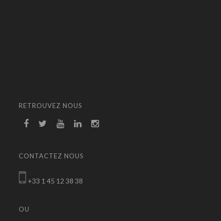
RETROUVEZ NOUS
CONTACTEZ NOUS
+33 1 45 12 38 38
OU