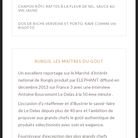
CHAPON RÔTI, RATTES À LA FLEUR DE SEL, SAUCE AU
VIN JAUNE
DOS DE BICHE VERVEINE ET PORTO, RAVE COMME UN
RISOTTO
RUNGIS, LES MAÎTRES DU GOUT
Un excellent reportage sur le Marché d'intérêt
national de Rungis produit par ELEPHANT diffusé en
décembre 2013 sur France 3 avec une interview
Antoine Boucomont Le Delas à la 50 ème minute .
L'occasion d'y réaffirmer et d'illustrer le savoir-faire
de Le Delas depuis plus de 40 ans et l’ambition de
proposer aux grands chefs le goût authentique de
produits sélectionnés avec soin et exigence.
Fournisseur d’exception des plus grands chefs