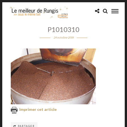
P1010310
24 octobre 2018
Imprimer cet article
PARTAGER