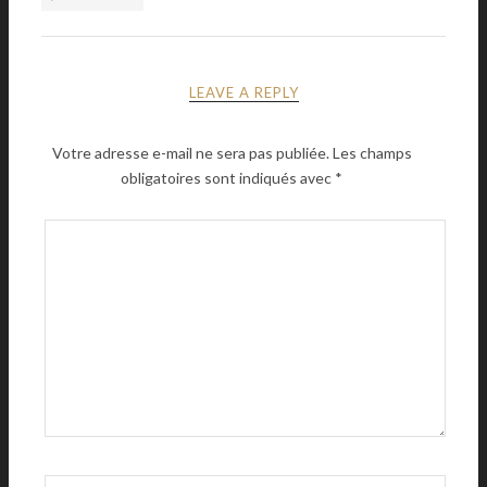
LEAVE A REPLY
Votre adresse e-mail ne sera pas publiée.
Les champs
obligatoires sont indiqués avec
*