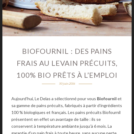
BIOFOURNIL : DES PAINS
FRAIS AU LEVAIN PRÉCUITS,
100% BIO PRÊTS À L’EMPLOI
30 juin 2016
Aujourd’hui, Le Delas a sélectionné pour vous
Biofournil
et
sa gamme de pains précuits, fabriqués à partir d’ingrédients
100 % biologiques et français. Les pains précuits Biofournil
présentent en effet un avantage de taille : ils se
conservent à température ambiante jusqu’à 6 mois. La
garantie d’un pain frais à toute heure, sans aucune perte.