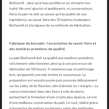
Biofournil – ainsi qu’à l’eau purifiée et au sel marin non
traité. Ne sont ajoutés ni améliorants, ni conservateurs.
Ainsi, le pain ne doit sa saveur qu’à la qualité de ses
ingrédients, au savoir-faire des 33 maitres boulangers
Biofournil et à la rigueur de sa méthode de fabrication.
Fabriquer du bon pain : l’association du savoir-faire et
des matières premières de qualité.
Le pain Biofournil doit sa qualité aux matières premières
strictement sélectionnées ainsi qu’à son processus de
fabrication de 18 heures. Il commence par un pétrissage
lent, qui garantit une mie tendre et savoureuse. La
préparation est ensuite posée puis poussée délicatement
sur les toiles de lin fleurées, afin d’obtenir un « vrai gris ». La
cuisson intervient dans des fours à sole de pierre,
permettant la formation d’une croûte plus épaisse, secret
d’une meilleure conservation du pain. Le tout, réalisé grâce
à l’expertise de maîtres boulangers selon des méthodes