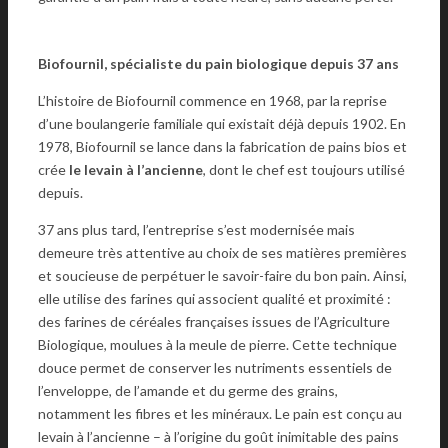
Biofournil, spécialiste du pain biologique depuis 37 ans
L’histoire de Biofournil commence en 1968, par la reprise
d’une boulangerie familiale qui existait déjà depuis 1902. En
1978, Biofournil se lance dans la fabrication de pains bios et
crée
le levain à l’ancienne
, dont le chef est toujours utilisé
depuis.
37 ans plus tard, l’entreprise s’est modernisée mais
demeure très attentive au choix de ses matières premières
et soucieuse de perpétuer le savoir-faire du bon pain. Ainsi,
elle utilise des farines qui associent qualité et proximité :
des farines de céréales françaises issues de l’Agriculture
Biologique, moulues à la meule de pierre. Cette technique
douce permet de conserver les nutriments essentiels de
l’enveloppe, de l’amande et du germe des grains,
notamment les fibres et les minéraux. Le pain est conçu au
levain à l’ancienne – à l’origine du goût inimitable des pains