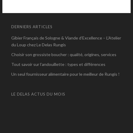
DERNIERS ARTICLES
Gibier Français de Sologne & Viande d’Excellence – L’Atelier
du Loup chez Le Delas Rungis
Choisir son grossiste boucher : qualité, origines, services
Tout savoir sur l’andouillette : types et différences
Un seul fournisseur alimentaire pour le meilleur de Rungis !
LE DELAS ACTUS DU MOIS