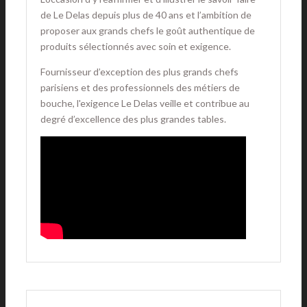
de Le Delas depuis plus de 40 ans et l’ambition de
proposer aux grands chefs le goût authentique de
produits sélectionnés avec soin et exigence.
Fournisseur d’exception des plus grands chefs
parisiens et des professionnels des métiers de
bouche, l'exigence Le Delas veille et contribue au
degré d’excellence des plus grandes tables.