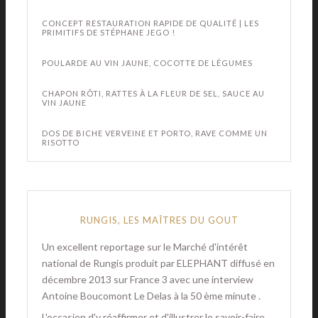
CONCEPT RESTAURATION RAPIDE DE QUALITÉ | LES
PRIMITIFS DE STÉPHANE JEGO !
POULARDE AU VIN JAUNE, COCOTTE DE LÉGUMES
CHAPON RÔTI, RATTES À LA FLEUR DE SEL, SAUCE AU
VIN JAUNE
DOS DE BICHE VERVEINE ET PORTO, RAVE COMME UN
RISOTTO
RUNGIS, LES MAÎTRES DU GOUT
Un excellent reportage sur le Marché d'intérêt
national de Rungis produit par ELEPHANT diffusé en
décembre 2013 sur France 3 avec une interview
Antoine Boucomont Le Delas à la 50 ème minute .
L'occasion d'y réaffirmer et d'illustrer le savoir-faire