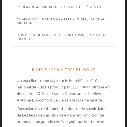
POULARDE AU VIN JAUNE, COCOTTE DE LÉGUMES
CHAPON RÔTI, RATTES À LA FLEUR DE SEL, SAUCE AU
VIN JAUNE
DOS DE BICHE VERVEINE ET PORTO, RAVE COMME UN
RISOTTO
RUNGIS, LES MAÎTRES DU GOUT
Un excellent reportage sur le Marché d'intérêt
national de Rungis produit par ELEPHANT diffusé en
décembre 2013 sur France 3 avec une interview
Antoine Boucomont Le Delas à la 50 ème minute .
L'occasion d'y réaffirmer et d'illustrer le savoir-faire
de Le Delas depuis plus de 40 ans et l’ambition de
proposer aux grands chefs le goût authentique de