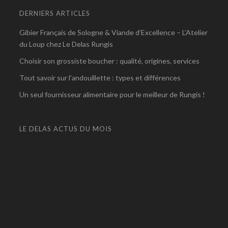
DERNIERS ARTICLES
Gibier Français de Sologne & Viande d’Excellence – L’Atelier
du Loup chez Le Delas Rungis
Choisir son grossiste boucher : qualité, origines, services
Tout savoir sur l’andouillette : types et différences
Un seul fournisseur alimentaire pour le meilleur de Rungis !
LE DELAS ACTUS DU MOIS