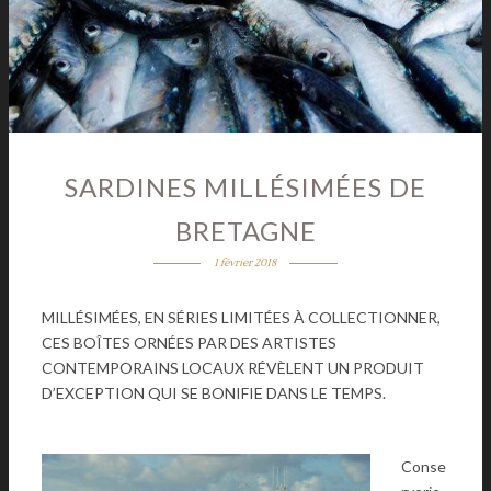
SARDINES MILLÉSIMÉES DE
BRETAGNE
1 février 2018
MILLÉSIMÉES, EN SÉRIES LIMITÉES À COLLECTIONNER,
CES BOÎTES ORNÉES PAR DES ARTISTES
CONTEMPORAINS LOCAUX RÉVÈLENT UN PRODUIT
D’EXCEPTION QUI SE BONIFIE DANS LE TEMPS.
Conse