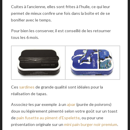
Cuites à l’ancienne, elles sont frites à l’huile, ce qui leur
permet de mieux confire une fois dans la boîte et de se
bonifier avec le temps.
Pour bien les conserver, il est conseillé de les retourner
tous les 6 mois.
Ces
sardines
de grande qualité sont idéales pour la
réalisation de tapas.
Associez-les par exemple à un
ajvar
(purée de poivrons)
doux ou légèrement pimenté selon votre goût sur un toast
de
pain
fusette au piment d’Espelette
, ou pour une
présentation originale sur un
mini
pain
burger
noir
premium
.